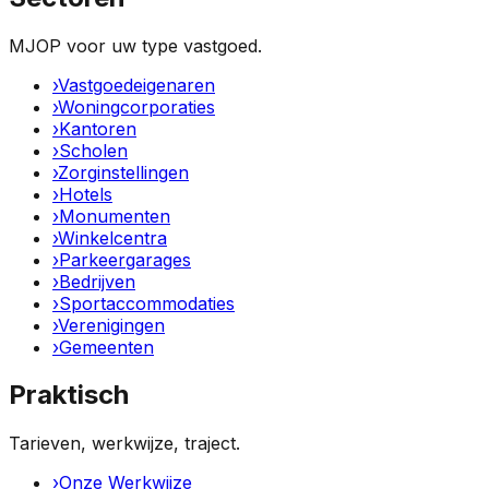
MJOP voor uw type vastgoed.
›
Vastgoedeigenaren
›
Woningcorporaties
›
Kantoren
›
Scholen
›
Zorginstellingen
›
Hotels
›
Monumenten
›
Winkelcentra
›
Parkeergarages
›
Bedrijven
›
Sportaccommodaties
›
Verenigingen
›
Gemeenten
Praktisch
Tarieven, werkwijze, traject.
›
Onze Werkwijze