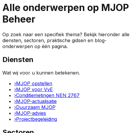
Alle onderwerpen op MJOP
Beheer
Op zoek naar een specifiek thema? Bekijk hieronder alle
diensten, sectoren, praktische gidsen en blog-
onderwerpen op één pagina.
Diensten
Wat wij voor u kunnen betekenen.
›
MJOP opstellen
›
MJOP voor VvE
›
Conditiemetingen NEN 2767
›
MJOP-actualisatie
›
Duurzaam MJOP
›
MJOP-advies
›
Projectbegeleiding
Sectoren