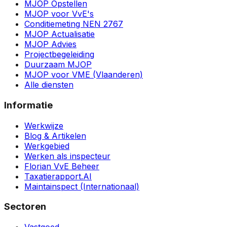
MJOP Opstellen
MJOP voor VvE's
Conditiemeting NEN 2767
MJOP Actualisatie
MJOP Advies
Projectbegeleiding
Duurzaam MJOP
MJOP voor VME (Vlaanderen)
Alle diensten
Informatie
Werkwijze
Blog & Artikelen
Werkgebied
Werken als inspecteur
Florian VvE Beheer
Taxatierapport.AI
Maintainspect (Internationaal)
Sectoren