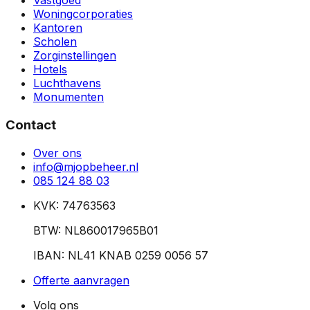
Vastgoed
Woningcorporaties
Kantoren
Scholen
Zorginstellingen
Hotels
Luchthavens
Monumenten
Contact
Over ons
info@mjopbeheer.nl
085 124 88 03
KVK: 74763563
BTW: NL860017965B01
IBAN: NL41 KNAB 0259 0056 57
Offerte aanvragen
Volg ons