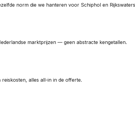
Dezelfde norm die we hanteren voor Schiphol en Rijkswaters
ederlandse marktprijzen — geen abstracte kengetallen.
skosten, alles all-in in de offerte.