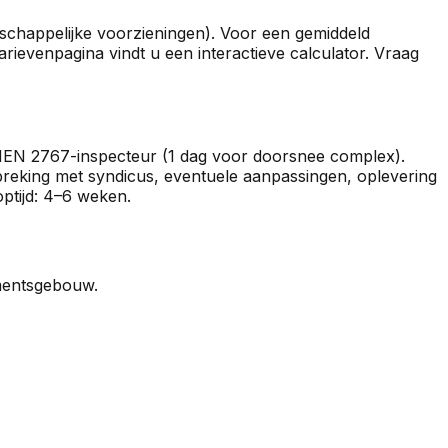
nschappelijke voorzieningen). Voor een gemiddeld
ievenpagina vindt u een interactieve calculator. Vraag
ze NEN 2767-inspecteur (1 dag voor doorsnee complex).
reking met syndicus, eventuele aanpassingen, oplevering
optijd: 4–6 weken.
ementsgebouw.