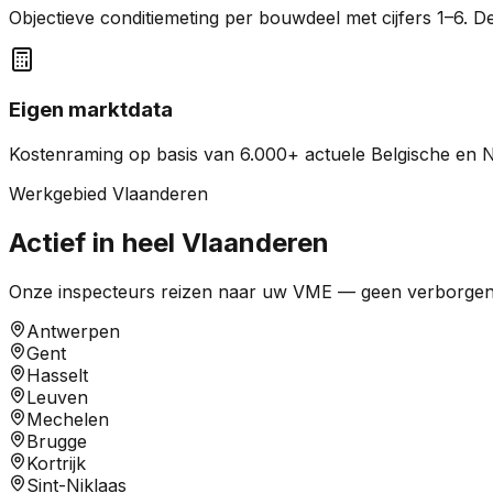
Objectieve conditiemeting per bouwdeel met cijfers 1–6. 
Eigen marktdata
Kostenraming op basis van 6.000+ actuele Belgische en N
Werkgebied Vlaanderen
Actief in heel Vlaanderen
Onze inspecteurs reizen naar uw VME — geen verborgen rei
Antwerpen
Gent
Hasselt
Leuven
Mechelen
Brugge
Kortrijk
Sint-Niklaas