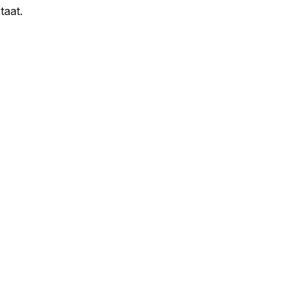
taat.