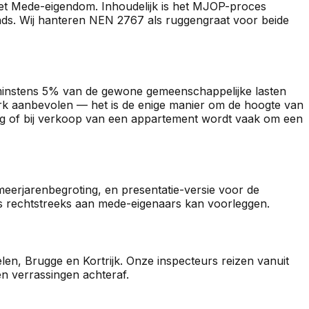
de Wet Mede-eigendom. Inhoudelijk is het MJOP-proces
nds. Wij hanteren NEN 2767 als ruggengraat voor beide
 minstens 5% van de gewone gemeenschappelijke lasten
terk aanbevolen — het is de enige manier om de hoogte van
ng of bij verkoop van een appartement wordt vaak om een
meerjarenbegroting, en presentatie-versie voor de
 rechtstreeks aan mede-eigenaars kan voorleggen.
en, Brugge en Kortrijk. Onze inspecteurs reizen vanuit
n verrassingen achteraf.