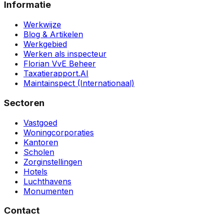
Informatie
Werkwijze
Blog & Artikelen
Werkgebied
Werken als inspecteur
Florian VvE Beheer
Taxatierapport.AI
Maintainspect (Internationaal)
Sectoren
Vastgoed
Woningcorporaties
Kantoren
Scholen
Zorginstellingen
Hotels
Luchthavens
Monumenten
Contact