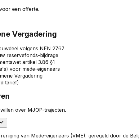
oor een offerte.
ene Vergadering
 bouwdeel volgens NEN 2767
uw reservefonds-bijdrage
ntswet artikel 3.86 §1
a's) voor mede-eigenaars
gemene Vergadering
d tarief)
ren
 willen over MJOP-trajecten.
e Vereniging van Mede-eigenaars (VME), geregeld door de 