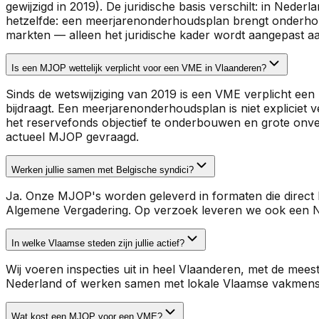
gewijzigd in 2019). De juridische basis verschilt: in Nede
hetzelfde: een meerjarenonderhoudsplan brengt onderhou
markten — alleen het juridische kader wordt aangepast a
Is een MJOP wettelijk verplicht voor een VME in Vlaanderen?
Sinds de wetswijziging van 2019 is een VME verplicht e
bijdraagt. Een meerjarenonderhoudsplan is niet expliciet
het reservefonds objectief te onderbouwen en grote onve
actueel MJOP gevraagd.
Werken jullie samen met Belgische syndici?
Ja. Onze MJOP's worden geleverd in formaten die direct b
Algemene Vergadering. Op verzoek leveren we ook een N
In welke Vlaamse steden zijn jullie actief?
Wij voeren inspecties uit in heel Vlaanderen, met de mee
Nederland of werken samen met lokale Vlaamse vakmensen
Wat kost een MJOP voor een VME?