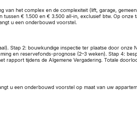
g van het complex en de complexiteit (lift, garage, gemee
ssen € 1.500 en € 3.500 all-in, exclusief btw. Op onze tar
vangt u een onderbouwd voorstel.
gitaal). Stap 2: bouwkundige inspectie ter plaatse door on
aming en reservefonds-prognose (2–3 weken). Stap 4: besp
 het rapport tijdens de Algemene Vergadering. Totale doorlo
ntvangt u een onderbouwd voorstel op maat van uw appart