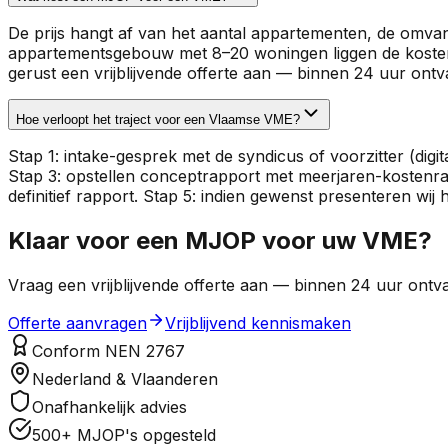
De prijs hangt af van het aantal appartementen, de omvan
appartementsgebouw met 8–20 woningen liggen de kosten tu
gerust een vrijblijvende offerte aan — binnen 24 uur ont
Hoe verloopt het traject voor een Vlaamse VME?
Stap 1: intake-gesprek met de syndicus of voorzitter (di
Stap 3: opstellen conceptrapport met meerjaren-kostenr
definitief rapport. Stap 5: indien gewenst presenteren wij
Klaar voor een MJOP voor uw VME?
Vraag een vrijblijvende offerte aan — binnen 24 uur o
Offerte aanvragen
Vrijblijvend kennismaken
Conform NEN 2767
Nederland & Vlaanderen
Onafhankelijk advies
500+ MJOP's opgesteld