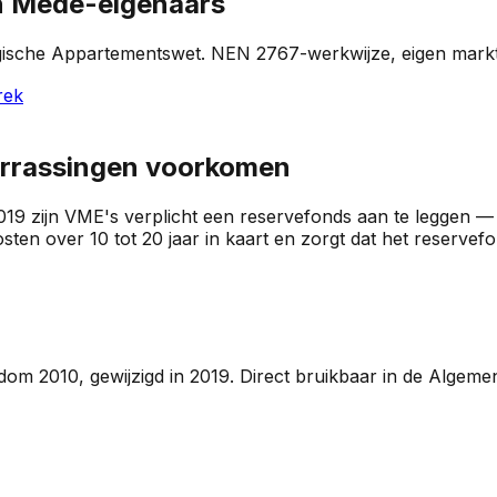
n Mede-eigenaars
ische Appartementswet. NEN 2767-werkwijze, eigen marktd
rek
errassingen voorkomen
2019 zijn VME's verplicht een reservefonds aan te leggen 
n over 10 tot 20 jaar in kaart en zorgt dat het reservefo
 2010, gewijzigd in 2019. Direct bruikbaar in de Algeme