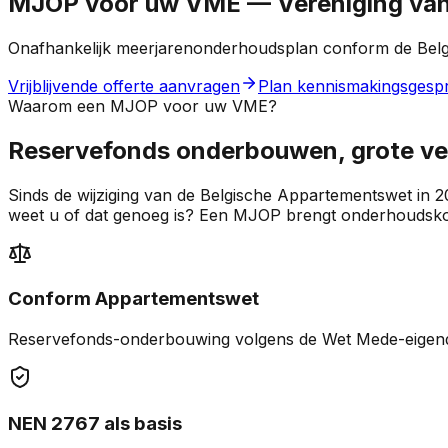
MJOP voor uw VME — Vereniging va
Onafhankelijk meerjarenonderhoudsplan conform de Belg
Vrijblijvende offerte aanvragen
Plan kennismakingsgesp
Waarom een MJOP voor uw VME?
Reservefonds onderbouwen, grote v
Sinds de wijziging van de Belgische Appartementswet in 
weet u of dat genoeg is? Een MJOP brengt onderhoudskoste
Conform Appartementswet
Reservefonds-onderbouwing volgens de Wet Mede-eigendom
NEN 2767 als basis